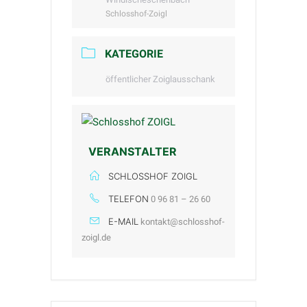
Schlosshof-Zoigl
KATEGORIE
öffentlicher Zoiglausschank
VERANSTALTER
SCHLOSSHOF ZOIGL
TELEFON
0 96 81 – 26 60
E-MAIL
kontakt@schlosshof-
zoigl.de