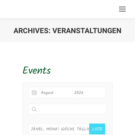
ARCHIVES:
VERANSTALTUNGEN
Sie befinden sich hier:
Events
JÄHRLICH
MONATLICH
WÖCHENTLICH
TÄGLICH
LISTE