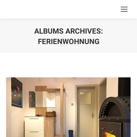
ALBUMS ARCHIVES:
FERIENWOHNUNG
Sie befinden sich hier: