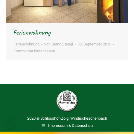
Ferienwohnung
Ferienwohnung
Von
Bernd Stengl
30. September 2019
Kommentar hinterlassen
2020 © Schlosshof-Zoigl Windischeschenbach
Impressum & Datenschutz