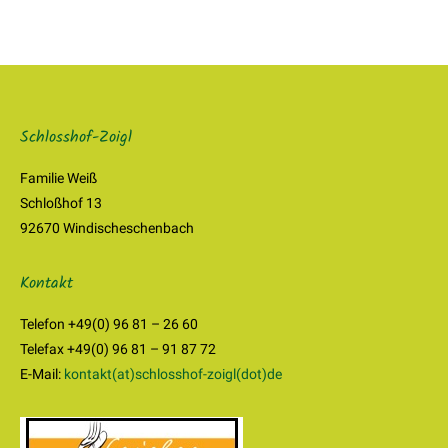
Schlosshof-Zoigl
Familie Weiß
Schloßhof 13
92670 Windischeschenbach
Kontakt
Telefon +49(0) 96 81 – 26 60
Telefax +49(0) 96 81 – 91 87 72
E-Mail:
kontakt(at)schlosshof-zoigl(dot)de