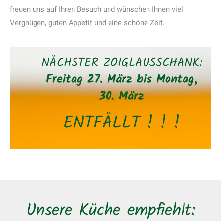
freuen uns auf Ihren Besuch und wünschen Ihnen viel
Vergnügen, guten Appetit und eine schöne Zeit.
NÄCHSTER ZOIGLAUSSCHANK:
Freitag 27. März bis Montag,
30. März
ENTFÄLLT ! ! !
Unsere Küche empfiehlt: