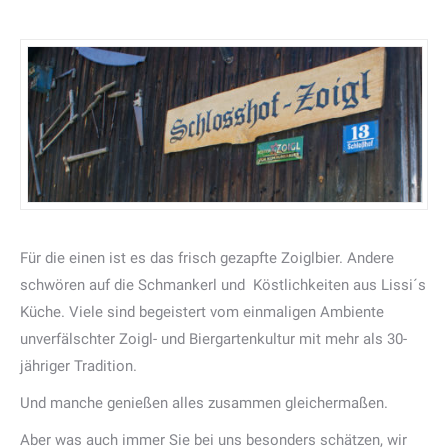
Für die einen ist es das frisch gezapfte Zoiglbier. Andere
schwören auf die Schmankerl und Köstlichkeiten aus Lissi´s
Küche. Viele sind begeistert vom einmaligen Ambiente
unverfälschter Zoigl- und Biergartenkultur mit mehr als 30-
jähriger Tradition.
Und manche genießen alles zusammen gleichermaßen.
Aber was auch immer Sie bei uns besonders schätzen, wir